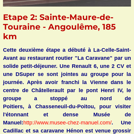
Etape 2: Sainte-Maure-de-
Touraine - Angoulême, 185
km
Cette deuxième étape a débuté à La-Celle-Saint-
Avant au restaurant routier "La Caravane" par un
solide petit-déjeuner. Une Renault 6, une 2 CV et
une DSuper se sont jointes au groupe pour la
journée. Après avoir franchi la Vienne dans le
centre de
Châtellerault par le pont Henri IV, le
groupe a stoppé au nord de
Poitiers, à Chasseneuil-du-Poitou, pour visiter
l'étonnant et dense Musée de
Manuel:
http://www.musee-chez-manuel.com/
. Une
Cadillac et sa caravane Hénon est venue grossir