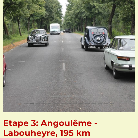
Etape 3: Angoulême -
Labouheyre, 195 km