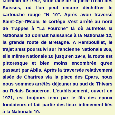
Michelin de 1952, situé face de la pièce d'eau des
Suisses, où l'on peut encore déchiffrer le
cartouche rouge "N 10". Après avoir traversé
Saint-Cyr-l'Ecole, le cortège s'est arrêté au nord
de Trappes à "La Fourche" là où autrefois la
Nationale 10 donnait naissance à la Nationale 12,
la grande route de Bretagne. A Rambouillet, le
trajet s'est poursuivi sur l'ancienne Nationale 306,
elle même Nationale 10 jusqu'en 1949, la route est
pittoresque et bien moins encombrée qu'en
passant par Ablis. Après la traversée relativement
aisée de Chartres via la place des Epars, nous
nous sommes arrêtés déjeuner au sud de Thivars
au Relais Beauceron. L'établissement, ouvert en
1971, est toujours tenu par le fils des époux
fondateurs et fait partie des lieux intimement liés
à la Nationale 10.