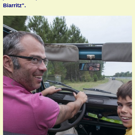
Biarritz".