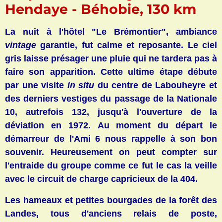
Hendaye - Béhobie, 130 km
La nuit à l'hôtel "Le Brémontier", ambiance
vintage
garantie, fut calme et reposante. Le ciel
gris laisse présager une pluie qui ne tardera pas à
faire son apparition. Cette ultime étape débute
par une visite
in situ
du centre de Labouheyre et
des derniers vestiges du passage de la Nationale
10, autrefois 132, jusqu'à l'ouverture de la
déviation en 1972.
Au moment du départ le
démarreur de l'Ami 6 nous rappelle à son bon
souvenir. Heureusement on peut compter sur
l'entraide du groupe comme ce fut le cas la veille
avec le circuit de charge capricieux de la 404.
Les hameaux et petites bourgades de la
forêt des
Landes, tous d'anciens relais de poste,