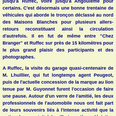
jusqu'à Ruffec, voire jusqu'à Angoulême pour
certains. C'est désormais une bonne trentaine de
véhicules qui aborde le tronçon déclassé au nord
des Maisons Blanches pour plusieurs allers-
retours reconstituant ainsi la circulation
d'autrefois. Il en fut de même entre "Chez
Branger" et Ruffec sur près de 15 kilomètres pour
le plus grand plaisir des participants et des
photographes.
A Ruffec, la visite du garage quasi-centenaire de
M. Lhuillier, qui fut longtemps agent Peugeot,
puis de l'actuelle concession de la marque au lion
tenue par M. Guyonnet furent l'occasion de faire
une pause. Autour d'un verre de l'amitié, les deux
professionnels de l'automobile nous ont fait part
de leurs souvenirs liés à l'intense activité que la