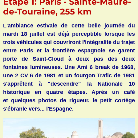
Etape 1: Paris - Sainte-Maure-
de-Touraine, 255 km
L'ambiance estivale de cette belle journée du
mardi 18 juillet est déjà perceptible lorsque les
trois véhicules qui couvriront l'intégralité du trajet
entre Paris et la frontière espagnole se garent
porte de Saint-Cloud à deux pas des deux
fontaines lumineuses. Une Ami 6 break de 1968,
une 2 CV 6 de 1981 et un fourgon Trafic de 1981
s'apprêtent à "descendre" la Nationale 10
historique en quatre étapes. Après un café
et quelques photos de rigueur, le petit cortège
s'ébranle vers... l'Espagne.