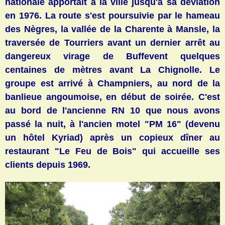
nationale apportait à la ville jusqu'à sa déviation
en 1976. La route s'est poursuivie par le hameau
des Nègres, la vallée de la Charente à Mansle, la
traversée de Tourriers avant un dernier arrêt au
dangereux virage de Buffevent quelques
centaines de mètres avant La Chignolle. Le
groupe est arrivé à Champniers, au nord de la
banlieue angoumoise, en début de soirée. C'est
au bord de l'ancienne RN 10 que nous avons
passé la nuit, à l'ancien motel "PM 16" (devenu
un hôtel Kyriad) après un copieux dîner au
restaurant "Le Feu de Bois" qui accueille ses
clients depuis 1969.