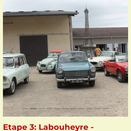
Etape 3: Labouheyre -